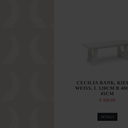
CECILIA BANK, KIE
WEISS, L 120CM B 4
45CM
€ 320,00
DETAILS