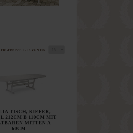
ERGEBNISSE 1 - 18 VON 106
IA TISCH, KIEFER,
 L 212CM B 110CM MIT
LTBAREN MITTEN A
60CM