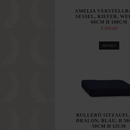
AMELIA VERSTELLB
SESSEL, KIEFER, WEI
68CM H 108CM
€ 370,00
DETAILS
BULLERÖ SITZAUFL
DRALON, BLAU, B 5
50CM H 12CM