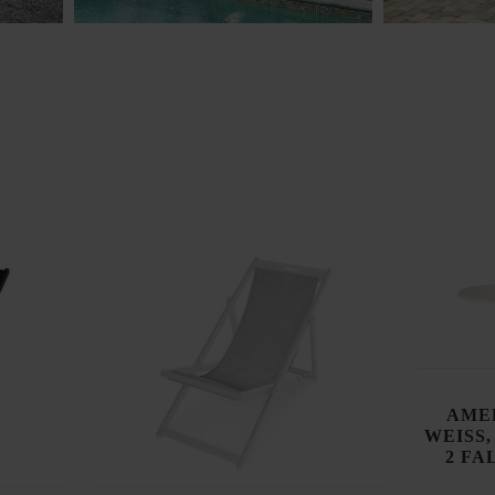
AMEL
WEISS,
2 FA