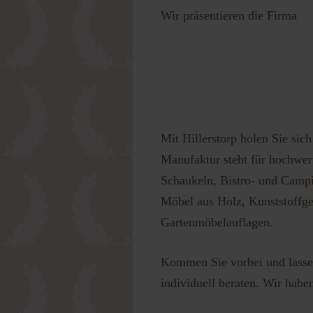
Wir präsentieren die Firma
Passwort 
Mit Hillerstorp holen Sie sic
Manufaktur steht für hochwert
Schaukeln, Bistro- und Campi
Möbel aus Holz, Kunststoffge
Gartenmöbelauflagen.
Kommen Sie vorbei und lassen
individuell beraten. Wir habe