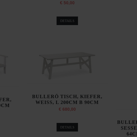
€ 50,00
DETAILS
BULLERÖ TISCH, KIEFER,
FER,
WEISS, L 200CM B 90CM
79CM
€ 680,00
BULLE
DETAILS
SESSE
64C