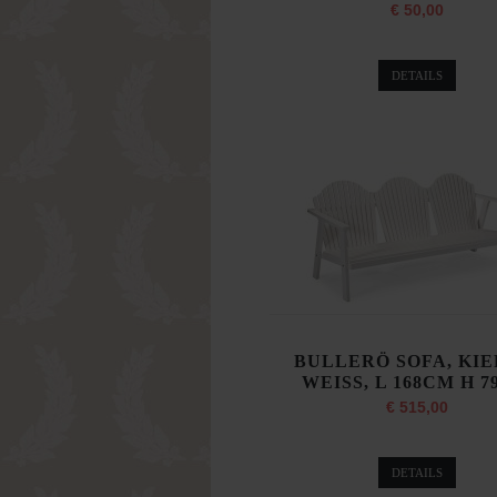
€ 50,00
DETAILS
BULLERÖ SOFA, KIE
WEISS, L 168CM H 
€ 515,00
DETAILS