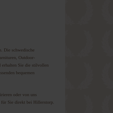
en. Die schwedische
arnituren, Outdoor-
rhalten Sie die stilvollen
passenden bequemen
irieren oder von uns
ür Sie direkt bei Hillerstorp.