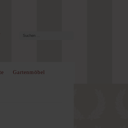
te
Gartenmöbel