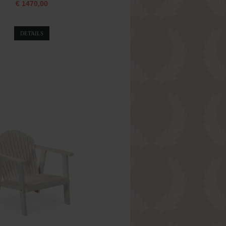
€ 1470,00
DETAILS