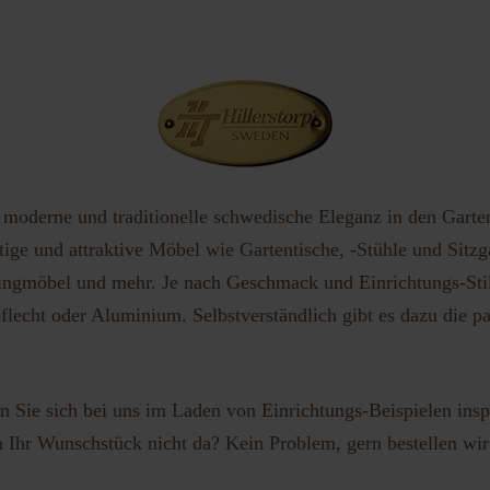
vergessen?
Benutzername vergessen?
h moderne und traditionelle schwedische Eleganz in den Gart
ige und attraktive Möbel wie Gartentische, -Stühle und Sitzg
ngmöbel und mehr. Je nach Geschmack und Einrichtungs-Stil e
flecht oder Aluminium. Selbstverständlich gibt es dazu die 
 Sie sich bei uns im Laden von Einrichtungs-Beispielen insp
n Ihr Wunschstück nicht da? Kein Problem, gern bestellen wir f