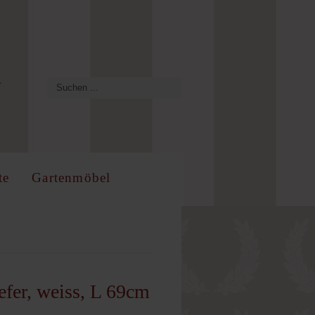
te
Gartenmöbel
efer, weiss, L 69cm