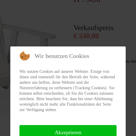
vergessen?
Benutzername vergessen?
Verkaufspreis
€ 240,00
Wir benutzen Cookies
Sie können dieses Produkt bestellen, bitt
040 - 830 29 60
Wir nutzen Cookies auf unserer Website. Einige von
ihnen sind essenziell für den Betrieb der Seite, während
andere uns helfen, diese Website und die
Nutzererfahrung zu verbessern (Tracking Cookies). Sie
können selbst entscheiden, ob Sie die Cookies zulassen
möchten. Bitte beachten Sie, dass bei einer Ablehnung
womöglich nicht mehr alle Funktionalitäten der Seite
zur Verfügung stehen.
Akzeptieren