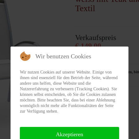
Textil
vergessen?
Benutzername vergessen?
Verkaufspreis
€ 149,00
Wir benutzen Cookies
Wir nutzen Cookies auf unserer Website. Einige von
Sie können dieses Produkt bestellen, bitt
ihnen sind essenziell für den Betrieb der Seite, während
040 - 830 29 60
andere uns helfen, diese Website und die
Nutzererfahrung zu verbessern (Tracking Cookies). Sie
können selbst entscheiden, ob Sie die Cookies zulassen
möchten. Bitte beachten Sie, dass bei einer Ablehnung
womöglich nicht mehr alle Funktionalitäten der Seite
zur Verfügung stehen.
Akzeptieren