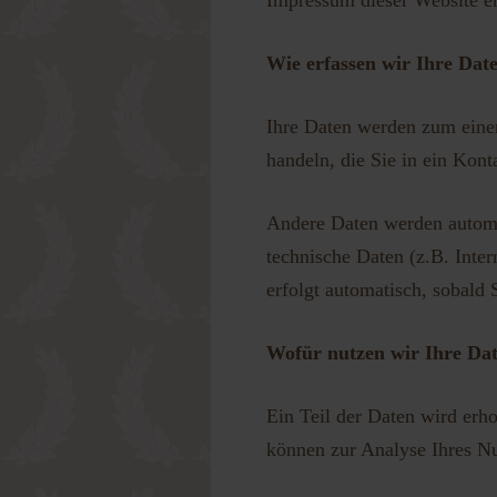
Impressum dieser Website e
Wie erfassen wir Ihre Dat
Ihre Daten werden zum einen
handeln, die Sie in ein Kont
Andere Daten werden automa
technische Daten (z.B. Inter
erfolgt automatisch, sobald 
Wofür nutzen wir Ihre Da
Ein Teil der Daten wird erho
können zur Analyse Ihres N