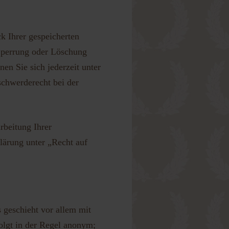
k Ihrer gespeicherten
 Sperrung oder Löschung
n Sie sich jederzeit unter
chwerderecht bei der
beitung Ihrer
lärung unter „Recht auf
 geschieht vor allem mit
olgt in der Regel anonym;