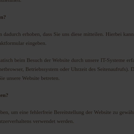
ntnehmen.
en?
 dadurch erhoben, dass Sie uns diese mitteilen. Hierbei kann
aktformular eingeben.
tisch beim Besuch der Website durch unsere IT-Systeme erfas
netbrowser, Betriebssystem oder Uhrzeit des Seitenaufrufs). 
Sie unsere Website betreten.
ten?
ben, um eine fehlerfreie Bereitstellung der Website zu gewäh
utzerverhaltens verwendet werden.