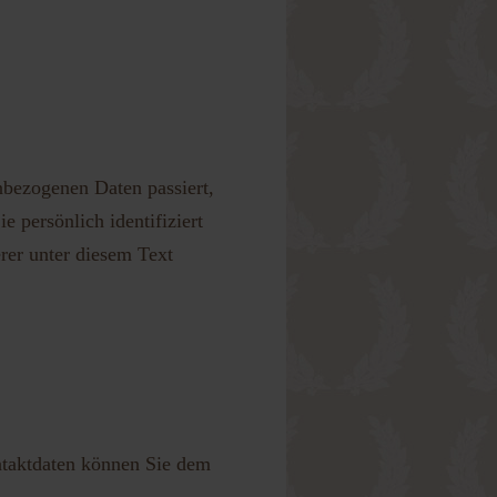
nbezogenen Daten passiert,
 persönlich identifiziert
er unter diesem Text
ntaktdaten können Sie dem