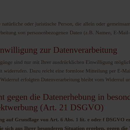
ie natürliche oder juristische Person, die allein oder gemeinsa
rbeitung von personenbezogenen Daten (z.B. Namen, E-Mail-A
inwilligung zur Datenverarbeitung
gänge sind nur mit Ihrer ausdrücklichen Einwilligung möglich
eit widerrufen. Dazu reicht eine formlose Mitteilung per E-Ma
Widerruf erfolgten Datenverarbeitung bleibt vom Widerruf un
t gegen die Datenerhebung in besond
ektwerbung (Art. 21 DSGVO)
 auf Grundlage von Art. 6 Abs. 1 lit. e oder f DSGVO erf
e sich aus Ihrer besonderen Situation ergeben, gegen die