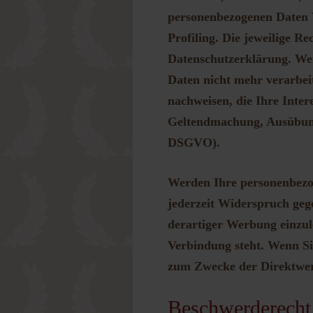
personenbezogenen Daten W
Profiling. Die jeweilige R
Datenschutzerklärung. Wen
Daten nicht mehr verarbei
nachweisen, die Ihre Inter
Geltendmachung, Ausübung
DSGVO).
Werden Ihre personenbezog
jederzeit Widerspruch geg
derartiger Werbung einzule
Verbindung steht. Wenn Si
zum Zwecke der Direktwer
Beschwerderecht 