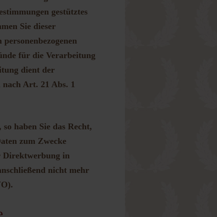
Bestimmungen gestütztes
hmen Sie dieser
en personenbezogenen
ünde für die Verarbeitung
itung dient der
nach Art. 21 Abs. 1
 so haben Sie das Recht,
 Daten zum Zwecke
er Direktwerbung in
anschließend nicht mehr
VO).
e