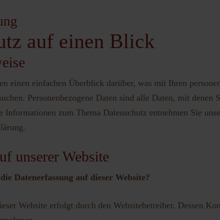
ung
vergessen?
Benutzername vergessen?
utz auf einen Blick
eise
n einen einfachen Überblick darüber, was mit Ihren persone
uchen. Personenbezogene Daten sind alle Daten, mit denen Sie
e Informationen zum Thema Datenschutz entnehmen Sie unser
lärung.
uf unserer Website
 die Datenerfassung auf dieser Website?
ieser Website erfolgt durch den Websitebetreiber. Dessen Ko