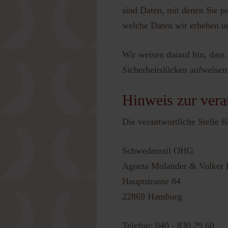
sind Daten, mit denen Sie pe
welche Daten wir erheben un
Wir weisen darauf hin, dass
Sicherheitslücken aufweisen 
Hinweis zur vera
Die verantwortliche Stelle f
Schwedenstil OHG
Agneta Molander & Volker
Hauptstrasse 84
22869 Hamburg
Telefon: 040 - 830 29 60