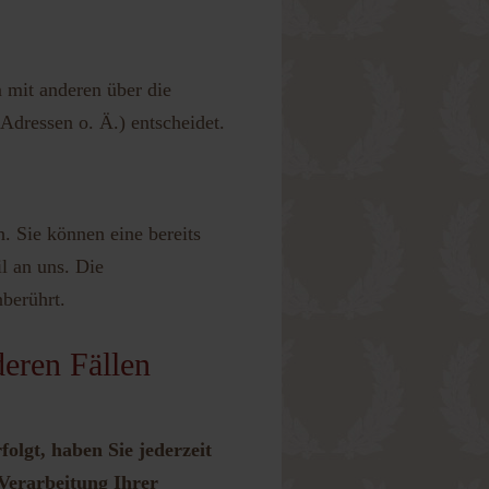
m mit anderen über die
dressen o. Ä.) entscheidet.
. Sie können eine bereits
il an uns. Die
berührt.
eren Fällen
olgt, haben Sie jederzeit
 Verarbeitung Ihrer