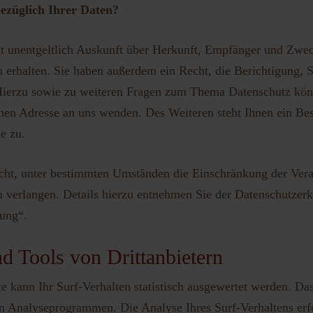
ezüglich Ihrer Daten?
ht unentgeltlich Auskunft über Herkunft, Empfänger und Zwec
 erhalten. Sie haben außerdem ein Recht, die Berichtigung,
Hierzu sowie zu weiteren Fragen zum Thema Datenschutz könne
en Adresse an uns wenden. Des Weiteren steht Ihnen ein Bes
e zu.
ht, unter bestimmten Umständen die Einschränkung der Verar
verlangen. Details hierzu entnehmen Sie der Datenschutzerk
tung“.
d Tools von Drittanbietern
 kann Ihr Surf-Verhalten statistisch ausgewertet werden. Das
n Analyseprogrammen. Die Analyse Ihres Surf-Verhaltens erf