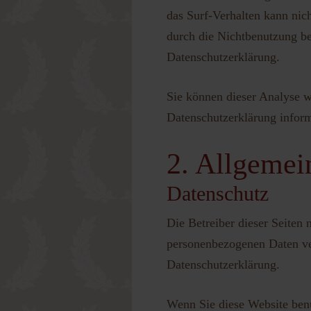
das Surf-Verhalten kann nic
durch die Nichtbenutzung be
Datenschutzerklärung.
Sie können dieser Analyse w
Datenschutzerklärung inform
2. Allgemei
Datenschutz
Die Betreiber dieser Seiten
personenbezogenen Daten ver
Datenschutzerklärung.
Wenn Sie diese Website ben