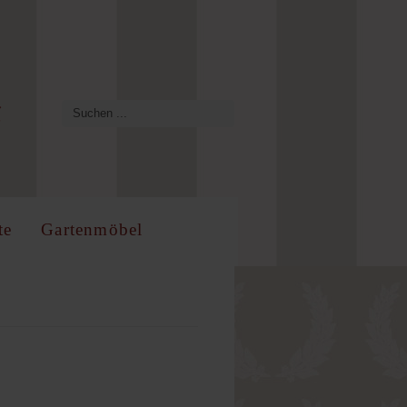
te
Gartenmöbel