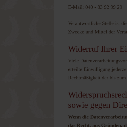
E-Mail: 040 - 83 92 99 29
Verantwortliche Stelle ist d
Zwecke und Mittel der Vera
Widerruf Ihrer E
Viele Datenverarbeitungsvor
erteilte Einwilligung jederz
Rechtmäßigkeit der bis zum 
Widerspruchsrech
sowie gegen Dir
Wenn die Datenverarbeitung
das Recht, aus Gründen, di