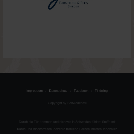
Impressum
Datenschutz
Facebook
Findeling
Copyright by Schwedenstil
Durch die Tür kommen und sich wie in Schweden fühlen: Stoffe mit
Karos und Blockstreifen, dezente fröhliche Farben inmitten liebevoller