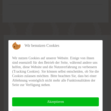
Wir benutzen Cookies
UNSERE MARKEN
SCHWEDISCHE FIRMEN. NUR BEI UNS.
Wir nutzen Cookies auf unserer Website. Einige von ihnen
sind essenziell für den Betrieb der Seite, während andere uns
helfen, diese Website und die Nutzererfahrung zu verbessern
(Tracking Cookies). Sie können selbst entscheiden, ob Sie die
Cookies zulassen möchten. Bitte beachten Sie, dass bei einer
Ablehnung womöglich nicht mehr alle Funktionalitäten der
Seite zur Verfügung stehen.
Akzeptieren