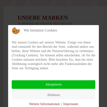
UNSERE MARKEN
SCHWEDISCHE FIRMEN. NUR BEI UNS.
Wir benutzen Cookies
Wir nutzen Cookies auf unserer Website. Einige von ihnen
sind essenziell für den Betrieb der Seite, während andere uns
helfen, diese Website und die Nutzererfahrung zu verbessern
(Tracking Cookies). Sie können selbst entscheiden, ob Sie die
Cookies zulassen möchten. Bitte beachten Sie, dass bei einer
Ablehnung womöglich nicht mehr alle Funktionalitäten der
Seite zur Verfügung stehen.
Akzeptieren
Ablehnen
KONTAKT &
Weitere Informationen
|
Impressum
ÖFFNUNGSZEITEN