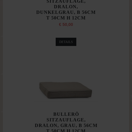
SITZAUFLAGE,
DRALON,
DUNKELGRAU, B 56CM
T 50CM H 12CM
€ 50,00
DETAILS
BULLERÖ
SITZAUFLAGE,
DRALON, GRAU, B 56CM
T 50CM H 12CM