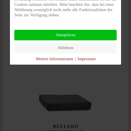
Cookies zulassen möchten. Bitte beachten Sie, dass bei einer
Ablehnung womöglich nicht mehr alle Funktionalitäten der
BULLERÖ
Seite zur Verfügung stehen.
SITZAUFLAGE,
DRALON, BLAU, B 56CM
T 50CM H 12CM
Akzeptieren
€ 50,00
Ablehnen
DETAILS
Weitere Informationen
|
Impressum
BULLERÖ