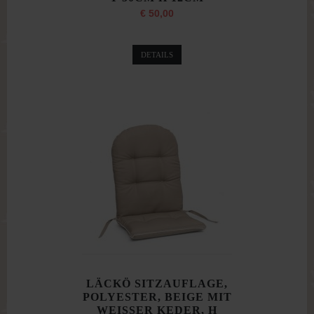
€ 50,00
DETAILS
LÄCKÖ SITZAUFLAGE,
POLYESTER, BEIGE MIT
WEISSER KEDER, H