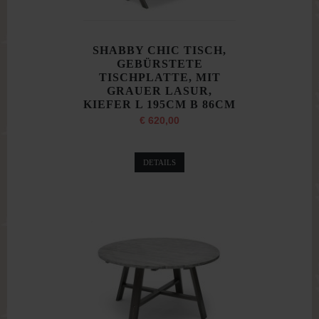
SHABBY CHIC TISCH,
GEBÜRSTETE
TISCHPLATTE, MIT
GRAUER LASUR,
KIEFER L 195CM B 86CM
€ 620,00
DETAILS