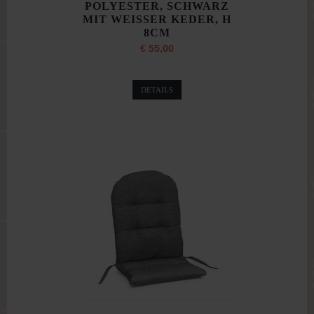
POLYESTER, SCHWARZ
MIT WEISSER KEDER, H
8CM
€ 55,00
DETAILS