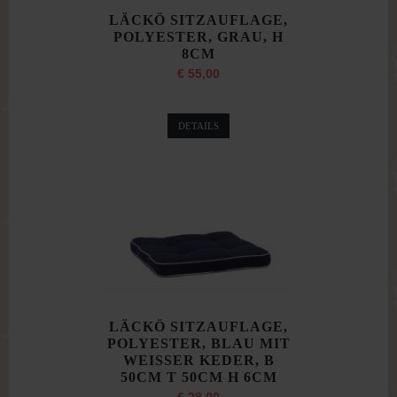
LÄCKÖ SITZAUFLAGE,
POLYESTER, GRAU, H
8CM
€ 55,00
DETAILS
LÄCKÖ SITZAUFLAGE,
POLYESTER, BLAU MIT
WEISSER KEDER, B
50CM T 50CM H 6CM