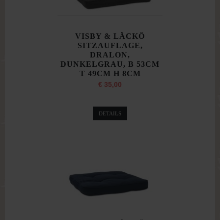
VISBY & LÄCKÖ
SITZAUFLAGE,
DRALON,
DUNKELGRAU, B 53CM
T 49CM H 8CM
€ 35,00
DETAILS