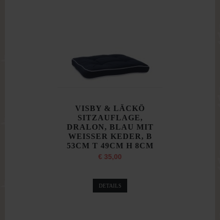
VISBY & LÄCKÖ
SITZAUFLAGE,
DRALON, BLAU MIT
WEISSER KEDER, B
53CM T 49CM H 8CM
€ 35,00
DETAILS