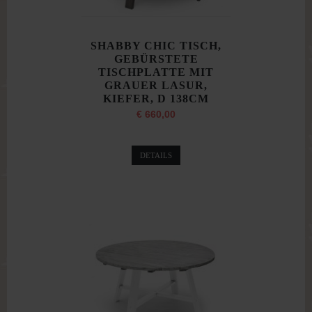
SHABBY CHIC TISCH,
GEBÜRSTETE
TISCHPLATTE MIT
GRAUER LASUR,
KIEFER, D 138CM
€ 660,00
DETAILS