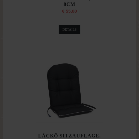
8CM
€ 55,00
DETAILS
LÄCKÖ SITZAUFLAGE,