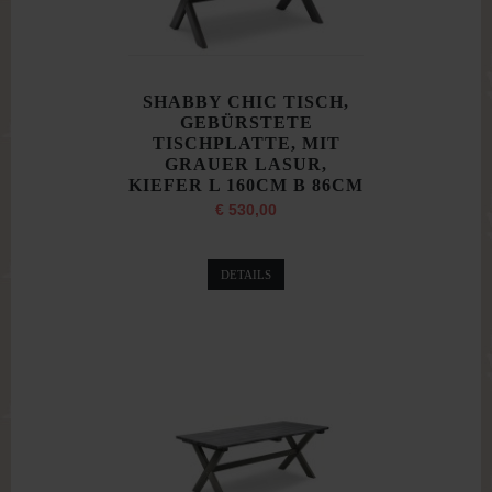
SHABBY CHIC TISCH,
GEBÜRSTETE
TISCHPLATTE, MIT
GRAUER LASUR,
KIEFER L 160CM B 86CM
€ 530,00
DETAILS