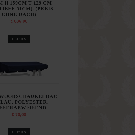
M H 159CM T 129 CM
TIEFE 51CM), (PREIS
OHNE DACH)
€ 636,00
DETAILS
WOODSCHAUKELDAC
BLAU, POLYESTER,
SSERABWEISEND
€ 70,00
DETAILS