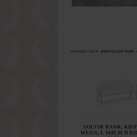
SORTIERT NACH
HERSTELLER NAME +
SOLVIK BANK, KIEF
WEISS, L 164CM H 8