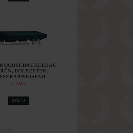
WOODSCHAUKELDAC
GRÜN, POLYESTER,
SSERABWEISEND
€ 70,00
DETAILS