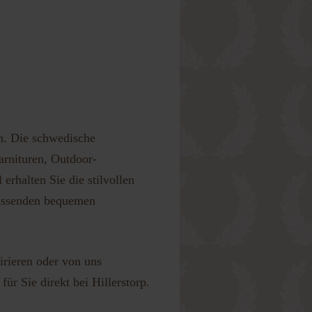
en. Die schwedische
arnituren, Outdoor-
rhalten Sie die stilvollen
passenden bequemen
irieren oder von uns
ür Sie direkt bei Hillerstorp.