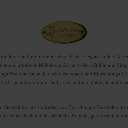
vergessen?
Benutzername vergessen?
h moderne und traditionelle schwedische Eleganz in den Gart
ige und attraktive Möbel wie Gartentische, -Stühle und Sitzg
ngmöbel und mehr. Je nach Geschmack und Einrichtungs-Stil e
flecht oder Aluminium. Selbstverständlich gibt es dazu die 
 Sie sich bei uns im Laden von Einrichtungs-Beispielen insp
n Ihr Wunschstück nicht da? Kein Problem, gern bestellen wir f