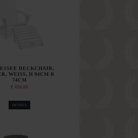
ESSEE DECKCHAIR,
R, WEISS, H 94CM B
74CM
€ 450,00
DETAILS