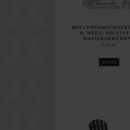
HOLLYWOODSCHAUK
H, WEISS, POLYEST
WASSERABWEISE
€ 70,00
DETAILS