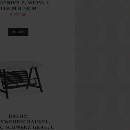
IENHOLZ, WEISS, L
136CM B 70CM
€ 270,00
DETAILS
DALOM
LYWOODSCHAUKEL,
R, SCHWARZ-GRAU, L