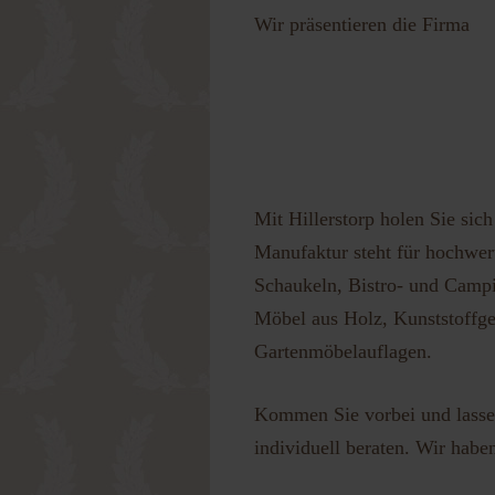
Wir präsentieren die Firma
Passwort 
Mit Hillerstorp holen Sie sic
Manufaktur steht für hochwert
Schaukeln, Bistro- und Campi
Möbel aus Holz, Kunststoffge
Gartenmöbelauflagen.
Kommen Sie vorbei und lassen
individuell beraten. Wir habe