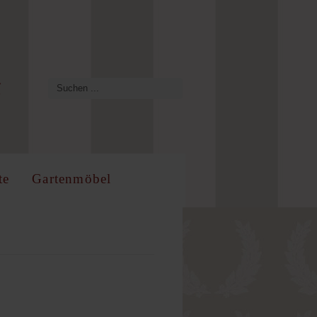
te
Gartenmöbel