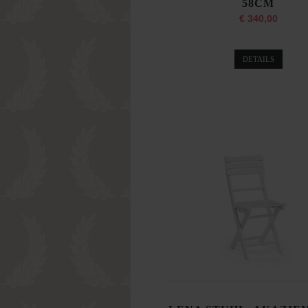
58CM
€ 340,00
DETAILS