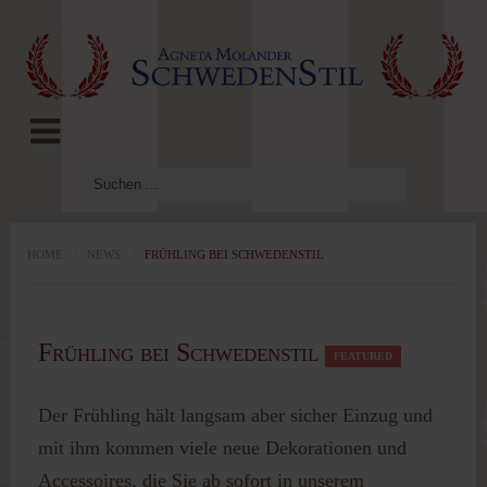
LOG IN
OR
REGISTER
Benutzername
Passwort
HOME
/
NEWS
/
FRÜHLING BEI SCHWEDENSTIL
Angemeldet
Frühling bei Schwedenstil
bleiben
FEATURED
Der Frühling hält langsam aber sicher Einzug und
mit ihm kommen viele neue Dekorationen und
Accessoires, die Sie ab sofort in unserem