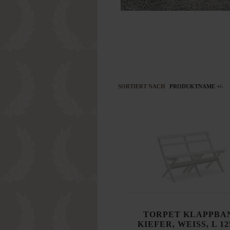
SORTIERT NACH
PRODUKTNAME +/-
TORPET KLAPPBA
KIEFER, WEISS, L 1