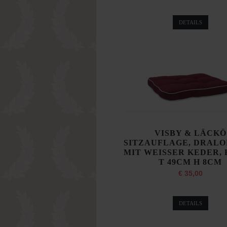
DETAILS
VISBY & LÄCKÖ
SITZAUFLAGE, DRALO
MIT WEISSER KEDER, 
T 49CM H 8CM
€ 35,00
DETAILS