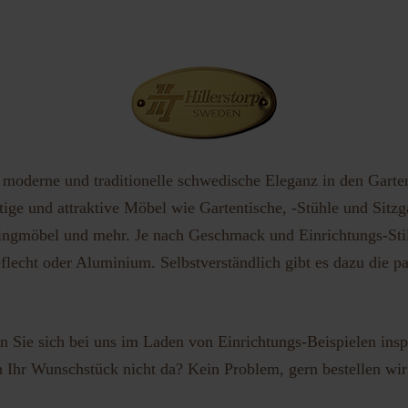
vergessen?
Benutzername vergessen?
h moderne und traditionelle schwedische Eleganz in den Gart
ige und attraktive Möbel wie Gartentische, -Stühle und Sitzg
ngmöbel und mehr. Je nach Geschmack und Einrichtungs-Stil e
flecht oder Aluminium. Selbstverständlich gibt es dazu die 
 Sie sich bei uns im Laden von Einrichtungs-Beispielen insp
n Ihr Wunschstück nicht da? Kein Problem, gern bestellen wir f