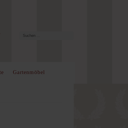
te
Gartenmöbel