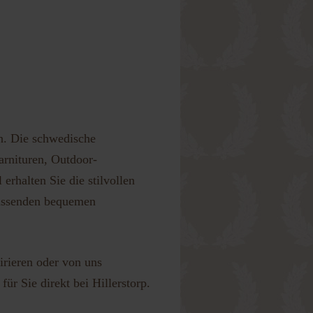
en. Die schwedische
arnituren, Outdoor-
rhalten Sie die stilvollen
passenden bequemen
irieren oder von uns
ür Sie direkt bei Hillerstorp.