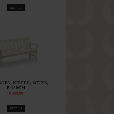
DETAILS
SOFA, KIEFER, WEISS,
B 150CM
€ 450,00
DETAILS