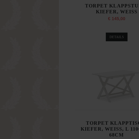
TORPET KLAPPSTU
KIEFER, WEISS
€ 145,00
DETAILS
TORPET KLAPPTIS
KIEFER, WEISS, L 11
68CM