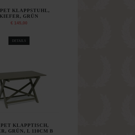
PET KLAPPSTUHL,
KIEFER, GRÜN
€ 145,00
DETAILS
PET KLAPPTISCH,
R, GRÜN, L 110CM B