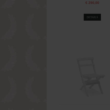
€ 290,00
DETAILS