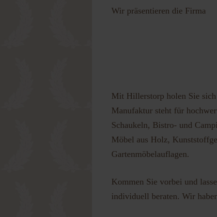
Wir präsentieren die Firma
Passwort 
Mit Hillerstorp holen Sie sic
Manufaktur steht für hochwert
Schaukeln, Bistro- und Campi
Möbel aus Holz, Kunststoffge
Gartenmöbelauflagen.
Kommen Sie vorbei und lassen
individuell beraten. Wir habe